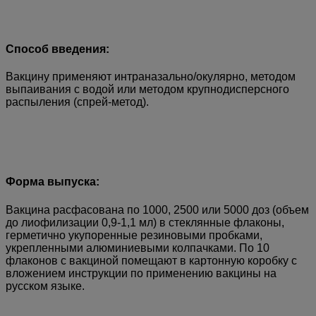
Способ введения:
Вакцину применяют интраназально/окулярно, методом
выпаивания с водой или методом крупнодисперсного
распыления (спрей-метод).
Форма выпуска:
Вакцина расфасована по 1000, 2500 или 5000 доз (объем
до лиофилизации 0,9-1,1 мл) в стеклянные флаконы,
герметично укупоренные резиновыми пробками,
укрепленными алюминиевыми колпачками. По 10
флаконов с вакциной помещают в картонную коробку с
вложением инструкции по применению вакцины на
русском языке.