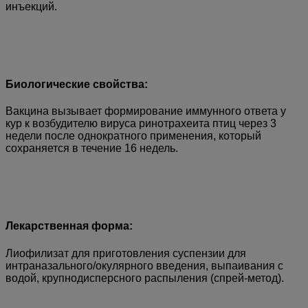
инъекций.
Биологические свойства:
Вакцина вызывает формирование иммунного ответа у
кур к возбудителю вируса ринотрахеита птиц через 3
недели после однократного применения, который
сохраняется в течение 16 недель.
Лекарственная форма:
Лиофилизат для приготовления суспензии для
интраназального/окулярного введения, выпаивания с
водой, крупнодисперсного распыления (спрей-метод).