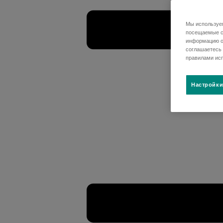
Мы используем
посещаемые ст
информацию о
соглашаетесь 
правилами исп
Настройки