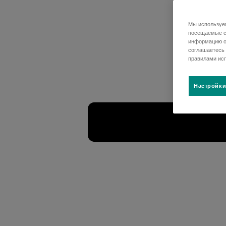
Мы используем
посещаемые ст
информацию о
соглашаетесь 
правилами исп
Настройки